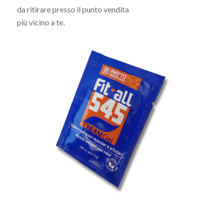
da ritirare presso il punto vendita
più vicino a te.