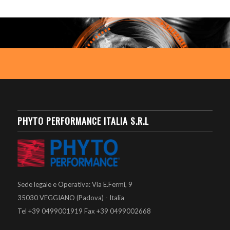
PHYTO PERFORMANCE ITALIA S.R.L
Sede legale e Operativa: Via E.Fermi, 9
35030 VEGGIANO (Padova) - Italia
Tel +39 0499001919 Fax +39 0499002668