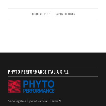
1 FEBBRAIO 2017
DA
PHYTO_ADMIN
/
PHYTO PERFORMANCE ITALIA S.R.L
Sede legale e Operativa: Via E.Fermi, 9